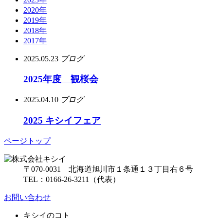
2020年
2019年
2018年
2017年
2025.05.23
ブログ
2025年度 観桜会
2025.04.10
ブログ
2025 キシイフェア
ページトップ
〒070-0031 北海道旭川市１条通１３丁目右６号
TEL：0166-26-3211（代表）
お問い合わせ
キシイのコト