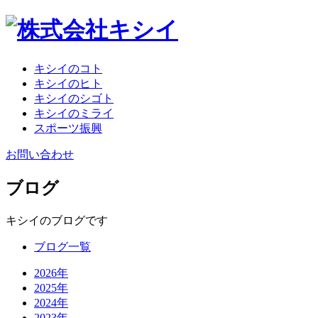
キシイのコト
キシイのヒト
キシイのシゴト
キシイのミライ
スポーツ振興
お問い合わせ
ブログ
キシイのブログです
ブログ一覧
2026年
2025年
2024年
2023年