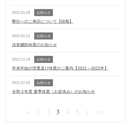
2022.01.28
お知らせ
弊社へのご来訪について【続報】
2022.01.12
お知らせ
決算棚卸休業のお知らせ
2021.11.19
お知らせ
年末年始の営業及び休業のご案内【2021～2022年】
2021.07.05
お知らせ
令和３年度 夏季休業（お盆休み）のお知らせ
<
1
2
3
4
5
>
>>