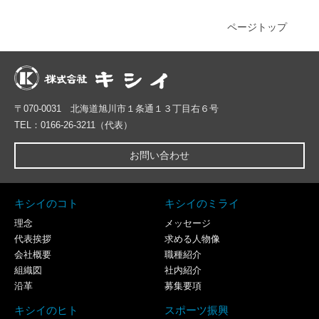
ページトップ
〒070-0031 北海道旭川市１条通１３丁目右６号
TEL：0166-26-3211（代表）
お問い合わせ
キシイのコト
キシイのミライ
理念
メッセージ
代表挨拶
求める人物像
会社概要
職種紹介
組織図
社内紹介
沿革
募集要項
キシイのヒト
スポーツ振興